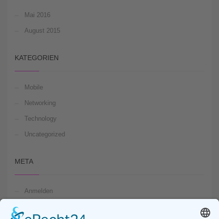
Mai 2016
August 2015
KATEGORIEN
Mobile
Networking
Technology
Uncategorized
META
Anmelden
Feed der Einträge