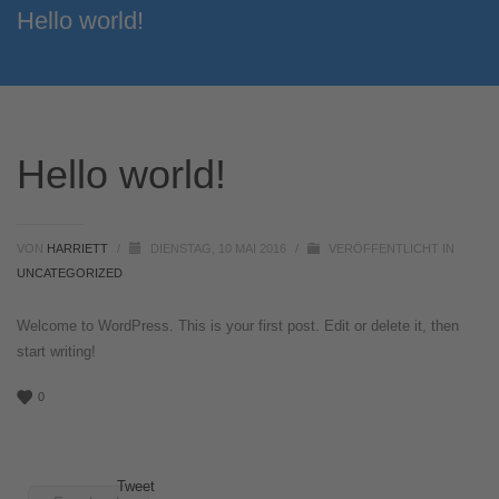
Hello world!
Hello world!
VON
HARRIETT
/
DIENSTAG, 10 MAI 2016
/
VERÖFFENTLICHT IN
UNCATEGORIZED
Welcome to WordPress. This is your first post. Edit or delete it, then
start writing!
0
Tweet